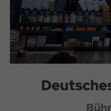
Deutsche
Bühn