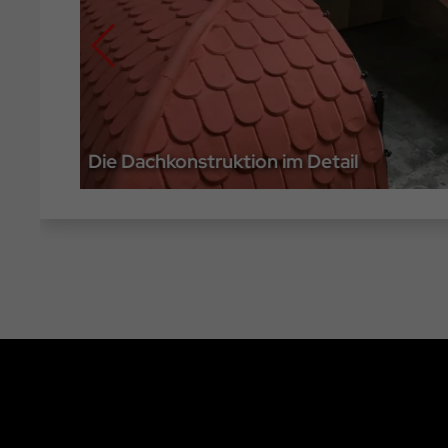
Montage des Rahmens in einer u