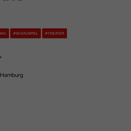
BAU
#SCHAUSPIEL
#THEATER
r
l Hamburg