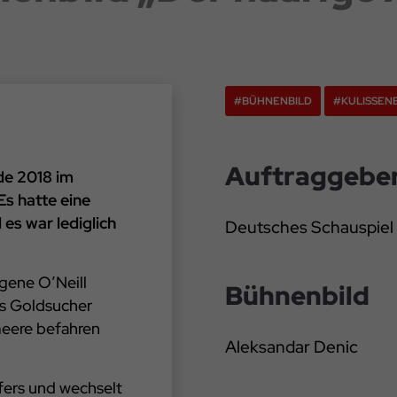
#BÜHNENBILD
#KULISSEN
Auftraggebe
de 2018 im
s hatte eine
es war lediglich
Deutsches Schauspie
gene O’Neill
Bühnenbild
ls Goldsucher
meere befahren
Aleksandar Denic
fers und wechselt