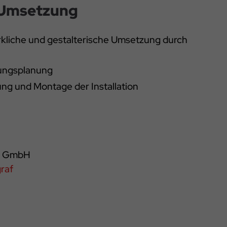
 Umsetzung
kliche und gestalterische Umsetzung durch
ungsplanung
ung und Montage der Installation
n GmbH
raf