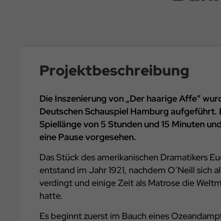
Projektbeschreibung
Die Inszenierung von „Der haarige Affe“ wur
Deutschen Schauspiel Hamburg aufgeführt. E
Spiellänge von 5 Stunden und 15 Minuten und 
eine Pause vorgesehen.
Das Stück des amerikanischen Dramatikers Eu
entstand im Jahr 1921, nachdem O’Neill sich a
verdingt und einige Zeit als Matrose die Welt
hatte.
Es beginnt zuerst im Bauch eines Ozeandamp