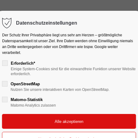
Datenschutzeinstellungen
Der Schutz Ihrer Privatsphäre liegt uns sehr am Herzen – größtmögliche
Datensparsamkeit ist unser Ziel. Ihre Daten werden ohne Einwilligung niemals
an Dritte weitergegeben oder von Drittfirmen wie bspw. Google weiter
verarbeitet.
Erforderlich*
Einige System-Cookies sind für die einwandfreie Funktion unserer Website
erforderlich.
#Kulissenbau
OpenStreetMap
Nutzen Sie unsere interaktiven Karten von OpenStreetMap.
Matomo-Statistik
Matomo Analytics zulassen
rojekte aus diesem 